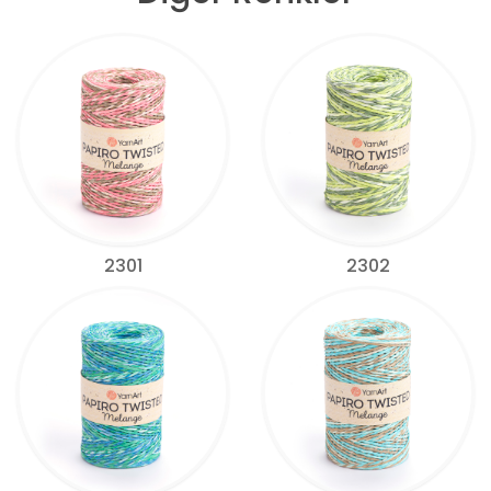
2301
2302