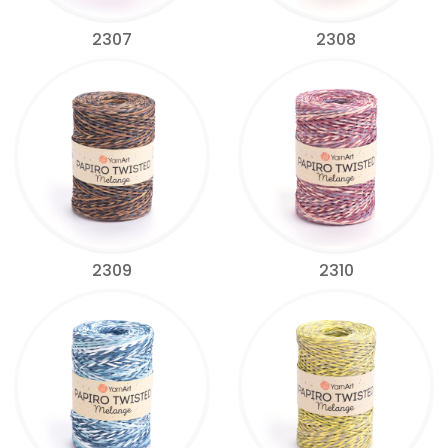
2307
2308
2309
2310