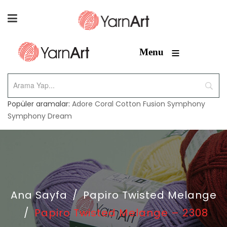
≡
Menu
Popüler aramalar:
Adore
Coral
Cotton Fusion
Symphony
Symphony Dream
Ana Sayfa
/
Papiro Twisted Melange
/
Papiro Twisted Melange – 2308