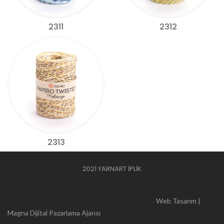
2311
2312
2313
2021 YARNART İPLİK
Web Tasarım |
Magna Dijital Pazarlama Ajansı