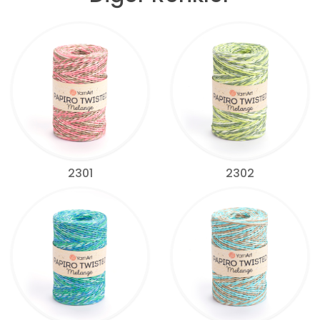
2301
2302