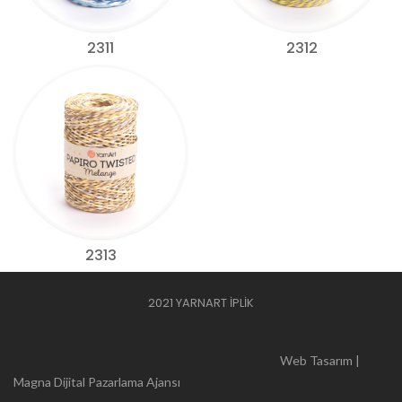
2311
2312
2313
2021 YARNART İPLİK
Web Tasarım |
Magna Dijital Pazarlama Ajansı