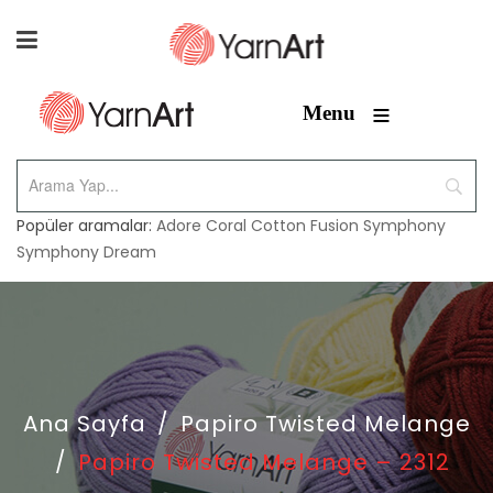
≡
Menu
Popüler aramalar:
Adore
Coral
Cotton Fusion
Symphony
Symphony Dream
Ana Sayfa
/
Papiro Twisted Melange
/
Papiro Twisted Melange – 2312