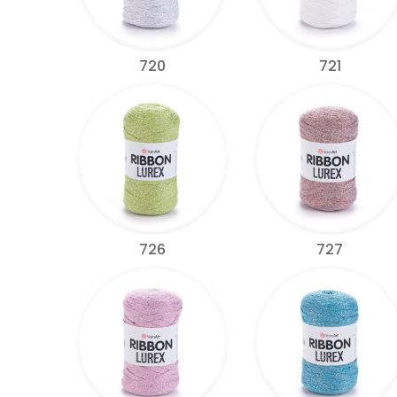
720
721
726
727