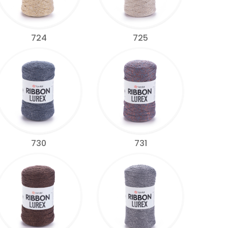
724
725
730
731