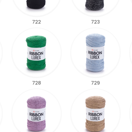
722
723
728
729