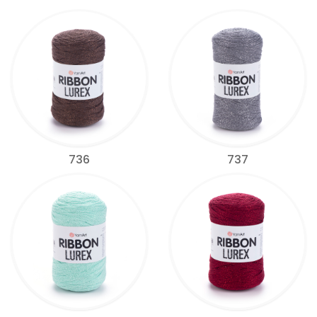
736
737