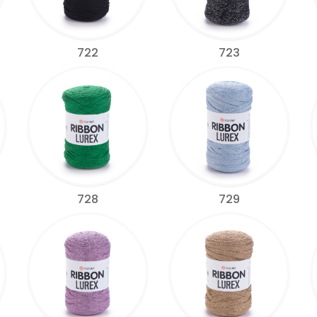
722
723
728
729