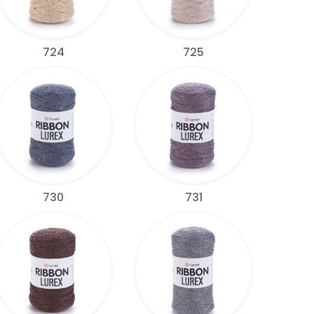
724
725
730
731