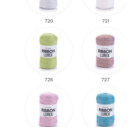
720
721
726
727