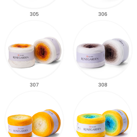
305
306
307
308