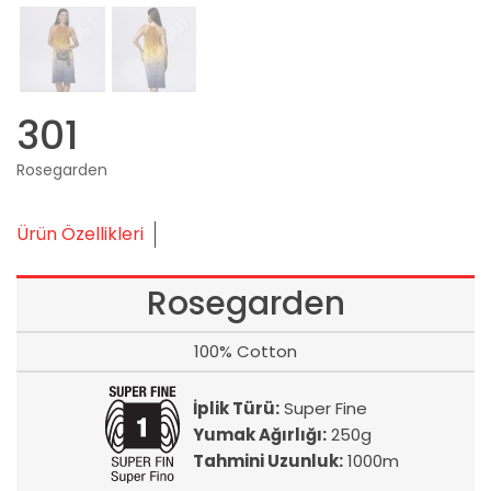
301
Rosegarden
Ürün Özellikleri
Rosegarden
100% Cotton
İplik Türü:
Super Fine
Yumak Ağırlığı:
250g
Tahmini Uzunluk:
1000m