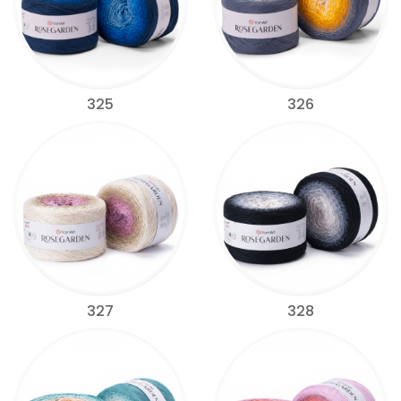
325
326
327
328