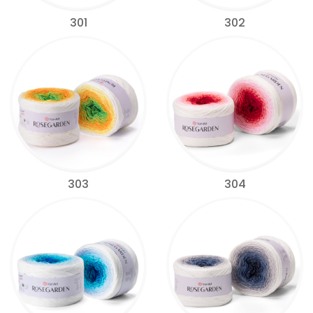
301
302
303
304