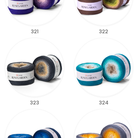
321
322
323
324