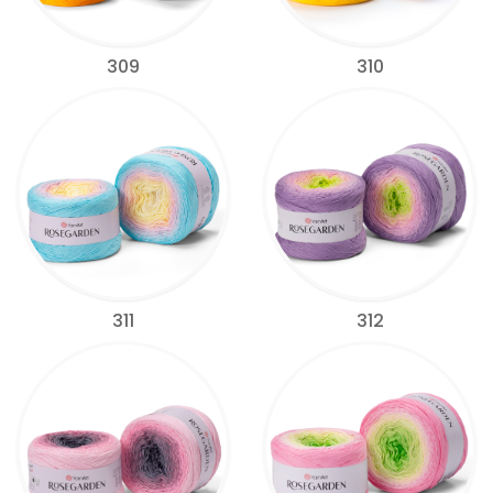
309
310
311
312