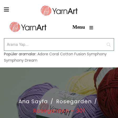
≡
Menu
Popüler aramalar:
Adore
Coral
Cotton Fusion
Symphony
Symphony Dream
Ana Sayfa
/
Rosegarden
/
Rosegarden – 301