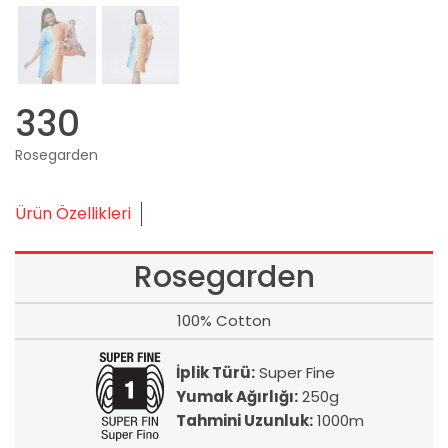
330
Rosegarden
Ürün Özellikleri
Rosegarden
100% Cotton
İplik Türü:
Super Fine
Yumak Ağırlığı:
250g
Tahmini Uzunluk:
1000m