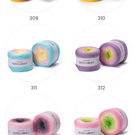
309
310
311
312