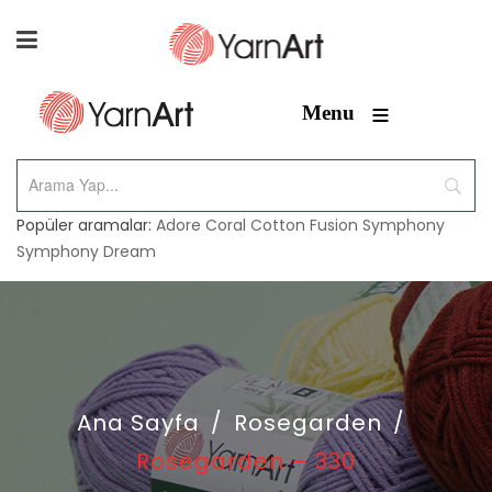
≡
Menu
Popüler aramalar:
Adore
Coral
Cotton Fusion
Symphony
Symphony Dream
Ana Sayfa
/
Rosegarden
/
Rosegarden – 330