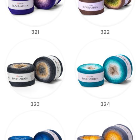
321
322
323
324