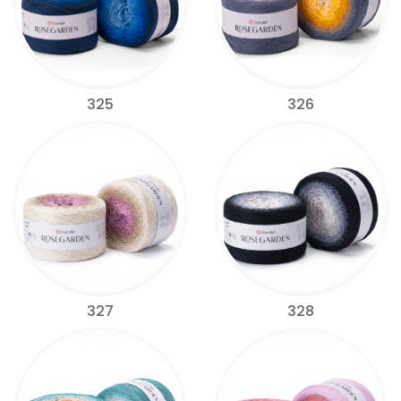
325
326
327
328