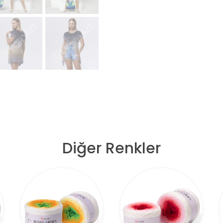
Diğer Renkler