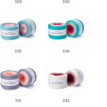
329
330
335
336
341
342