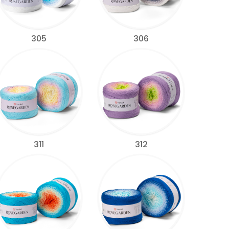
305
306
311
312