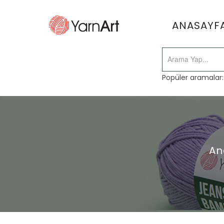
ANASAYF
Popüler aramalar
An