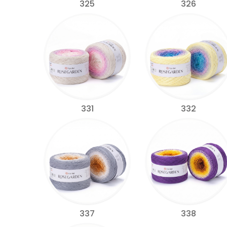
325
326
331
332
337
338