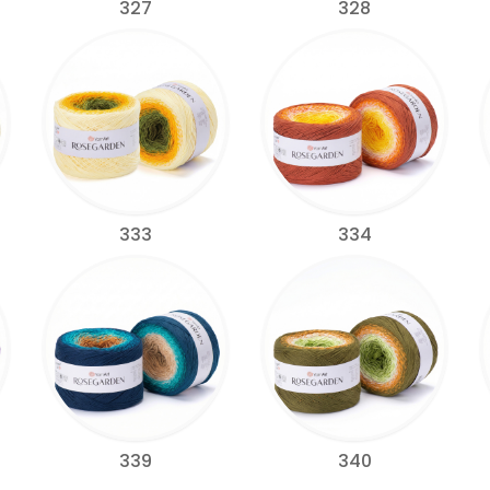
327
328
333
334
339
340