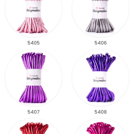
5405
5406
5407
5408