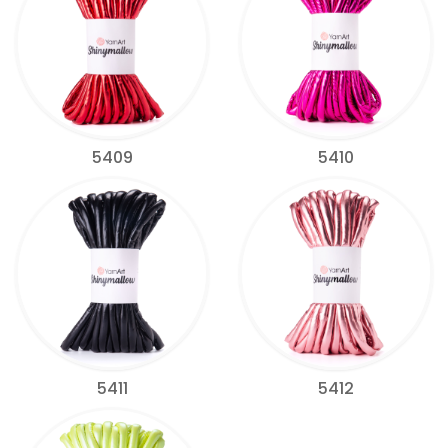
5409
5410
5411
5412