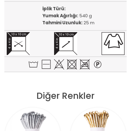
İplik Türü:
Yumak Ağırlığı:
540 g
Tahmini Uzunluk:
25 m
Diğer Renkler