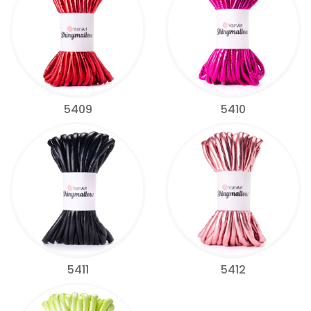
5409
5410
5411
5412