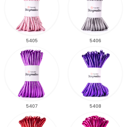
5405
5406
5407
5408