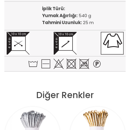
İplik Türü:
Yumak Ağırlığı:
540 g
Tahmini Uzunluk:
25 m
Diğer Renkler