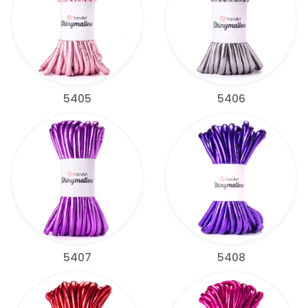
5405
5406
5407
5408