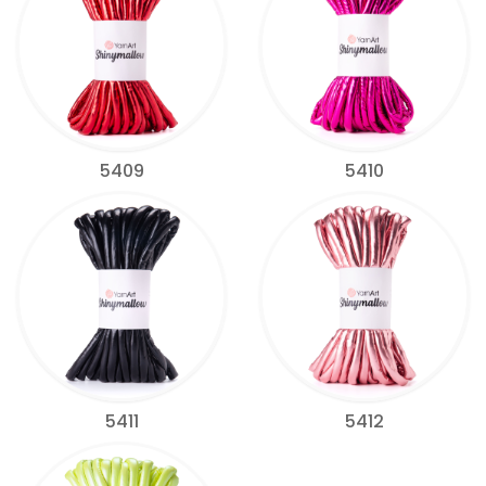
5409
5410
5411
5412