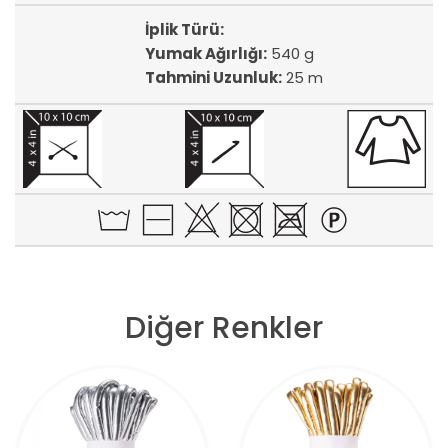
İplik Türü:
Yumak Ağırlığı:
540 g
Tahmini Uzunluk:
25 m
Diğer Renkler