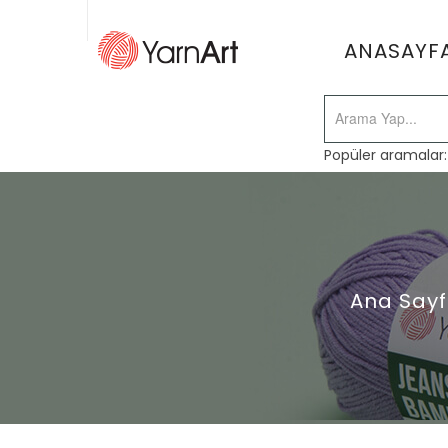
ANASAYF
Popüler aramalar
Ana Say