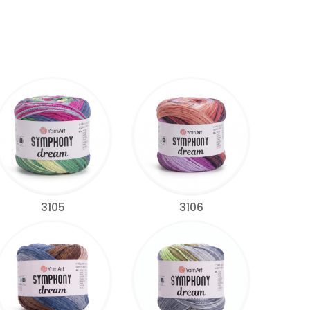
3105
3106