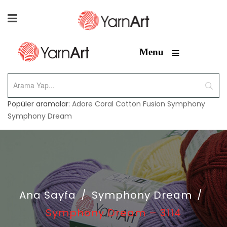
≡
Menu
Popüler aramalar:
Adore
Coral
Cotton Fusion
Symphony
Symphony Dream
Ana Sayfa
/
Symphony Dream
/
Symphony Dream – 3114