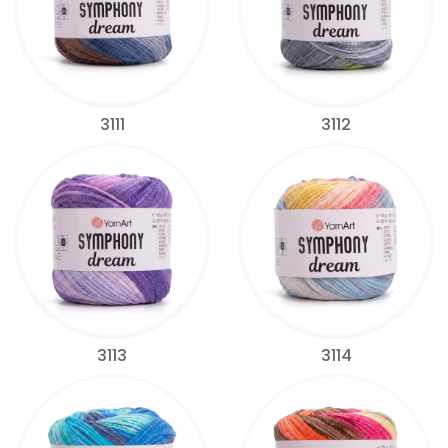
3111
3112
3113
3114