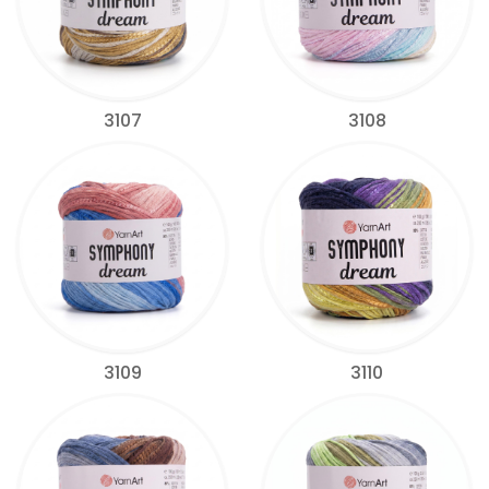
3107
3108
3109
3110