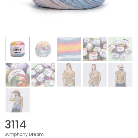
3114
Symphony Dream