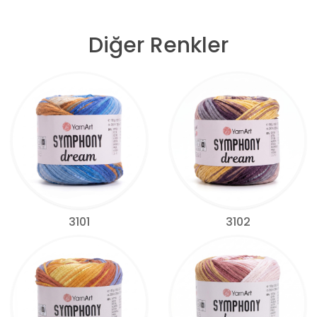
Diğer Renkler
3101
3102