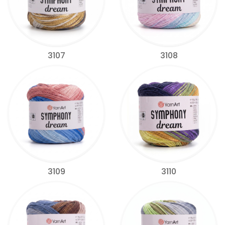
3107
3108
3109
3110