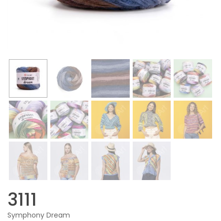
3111
Symphony Dream