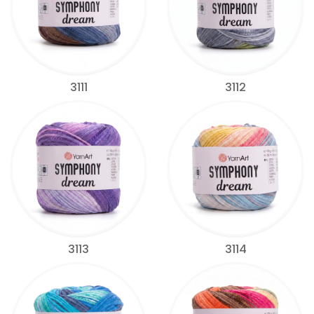
3111
3112
3113
3114