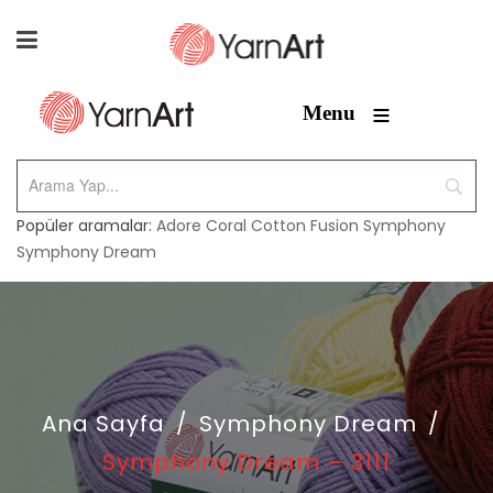
≡
Menu
Popüler aramalar:
Adore
Coral
Cotton Fusion
Symphony
Symphony Dream
Ana Sayfa
/
Symphony Dream
/
Symphony Dream – 3111