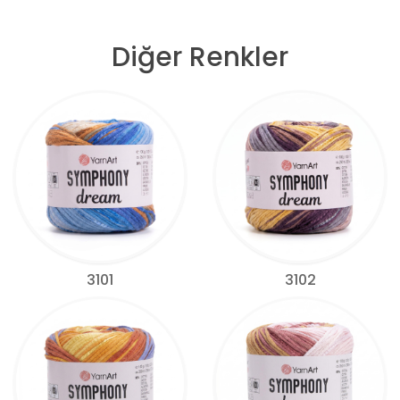
Diğer Renkler
3101
3102