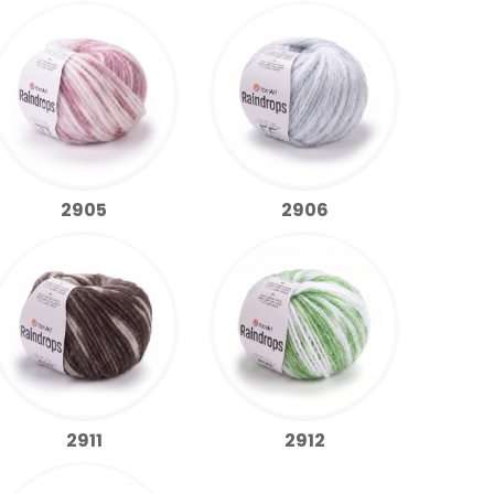
2905
2906
2911
2912