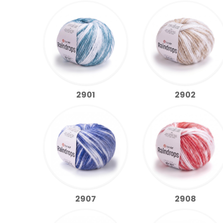
2901
2902
2907
2908