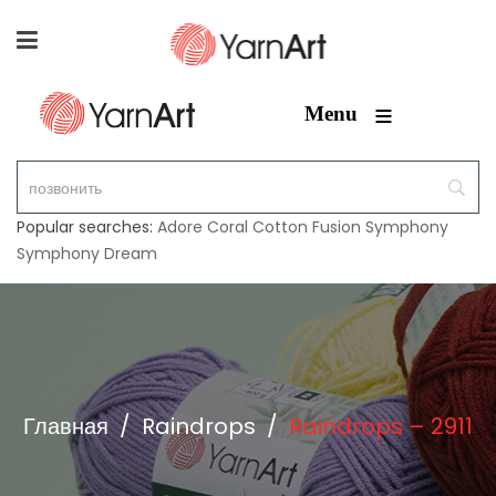
≡
Menu
Popular searches:
Adore
Coral
Cotton Fusion
Symphony
Symphony Dream
Главная
/
Raindrops
/
Raindrops – 2911