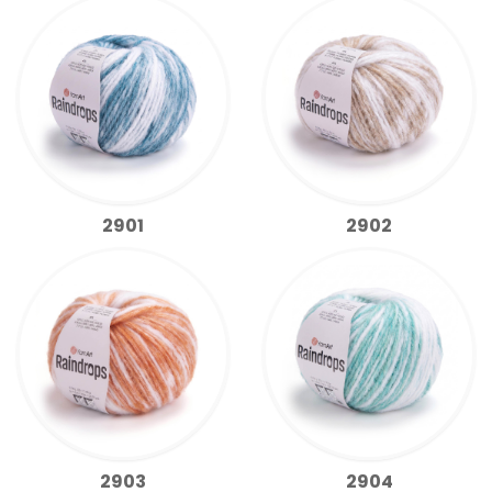
2901
2902
2903
2904