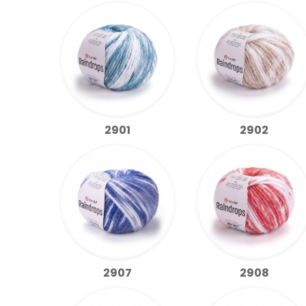
2901
2902
2907
2908