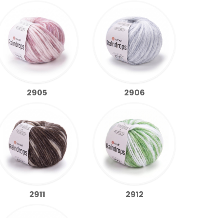
2905
2906
2911
2912