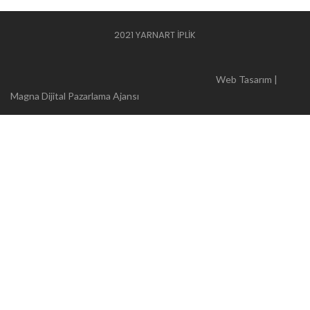
2021 YARNART İPLİK
Web Tasarım |
Magna Dijital Pazarlama Ajansı