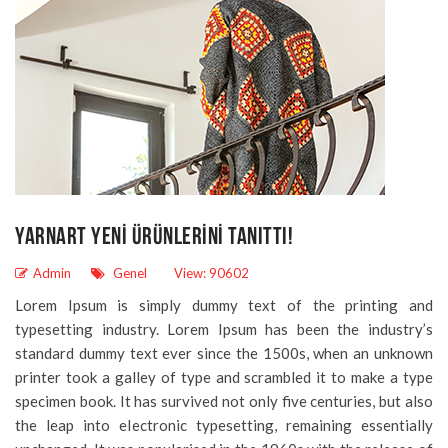
YARNART YENI ÜRÜNLERINI TANITTI!
Admin
Genel
View: 90602
Lorem Ipsum is simply dummy text of the printing and
typesetting industry. Lorem Ipsum has been the industry’s
standard dummy text ever since the 1500s, when an unknown
printer took a galley of type and scrambled it to make a type
specimen book. It has survived not only five centuries, but also
the leap into electronic typesetting, remaining essentially