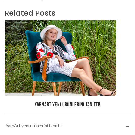
Related Posts
YARNART YENI ÜRÜNLERINI TANITTI!
YarnArt yeni ürünlerini tanıttı!