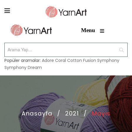
≡
Menu
Popüler aramalar:
Adore
Coral
Cotton Fusion
Symphony
Symphony Dream
Anasayfa
/
2021
/
Mayıs