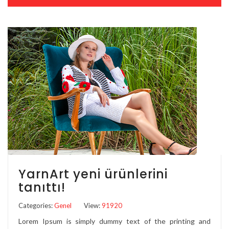
YarnArt yeni ürünlerini
tanıttı!
Categories:
Genel
View:
91920
Lorem Ipsum is simply dummy text of the printing and