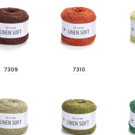
7309
7310