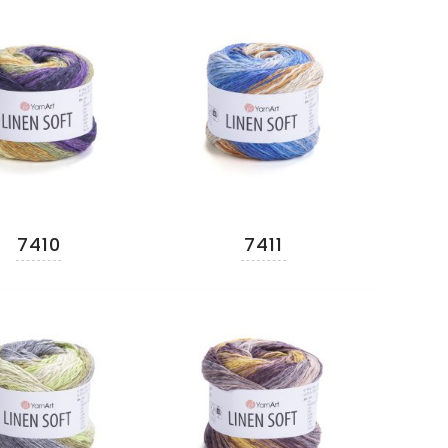
7410
7411