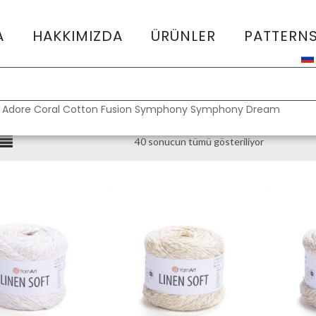
A
HAKKIMIZDA
ÜRÜNLER
PATTERN
:
Adore
Coral
Cotton Fusion
Symphony
Symphony Dream
40 sonucun tümü gösteriliyor