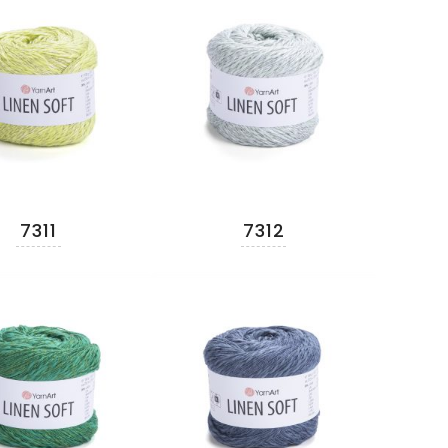
7311
7312