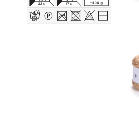
~400 g
33 S
17 S