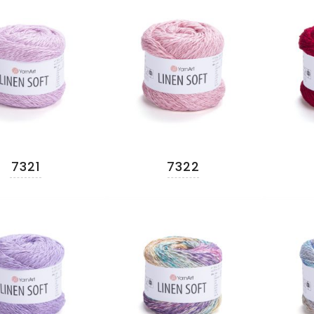
7321
7322