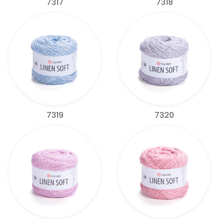
7317
7318
7319
7320