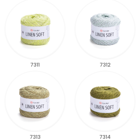
7311
7312
7313
7314