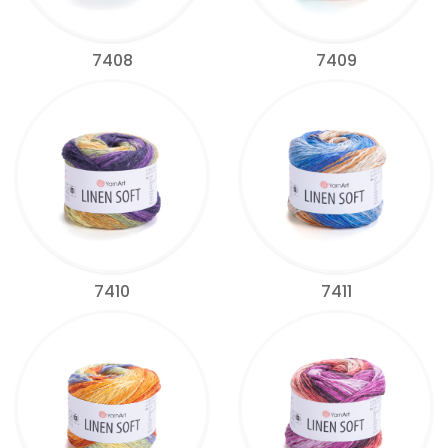
7408
7409
7410
7411