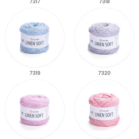
7317
7318
7319
7320