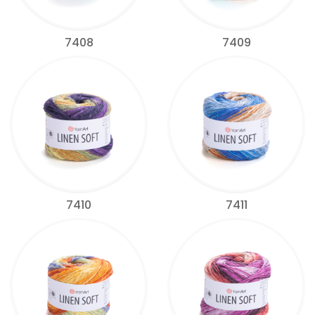
7408
7409
7410
7411