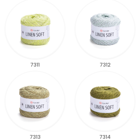
7311
7312
7313
7314