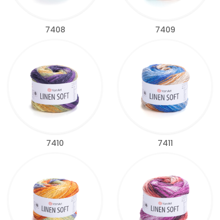
7408
7409
7410
7411