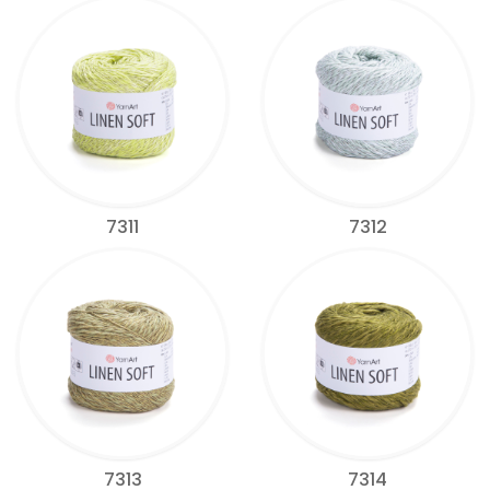
7311
7312
7313
7314