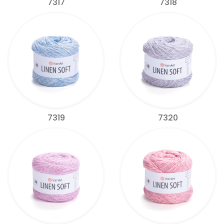
7317
7318
7319
7320