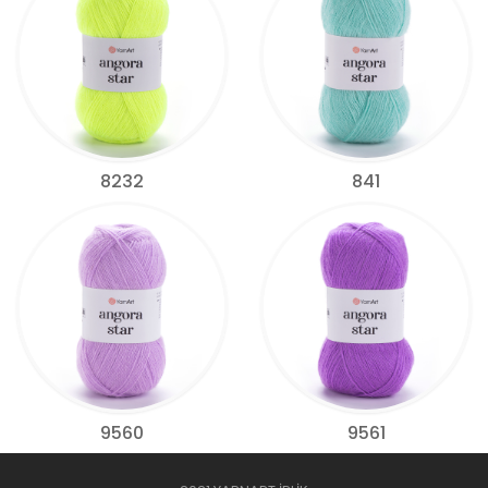
8232
841
9560
9561