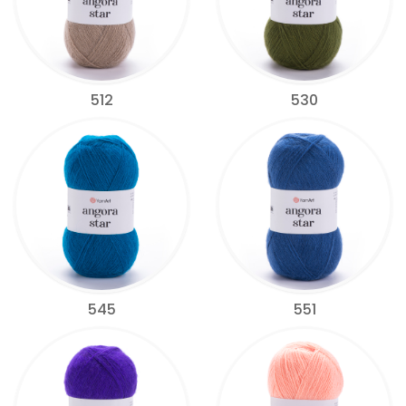
512
530
545
551