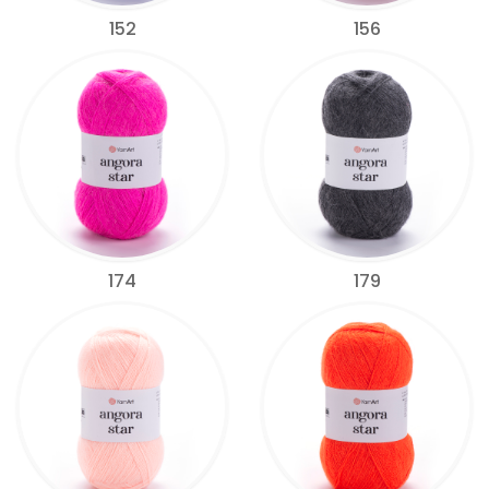
152
156
174
179