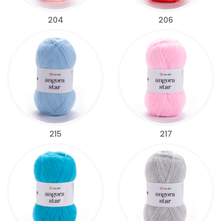
204
206
215
217