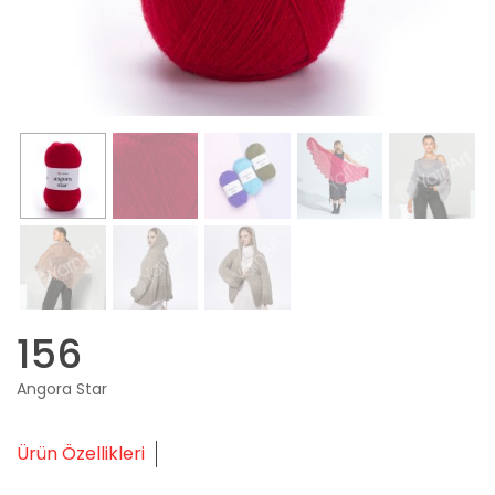
156
Angora Star
Ürün Özellikleri