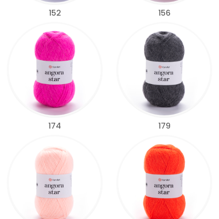
152
156
174
179