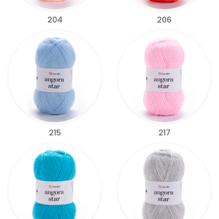
204
206
215
217