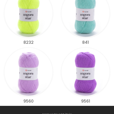
8232
841
9560
9561