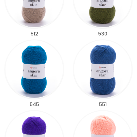
512
530
545
551