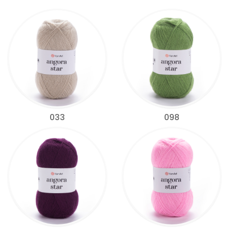
033
098