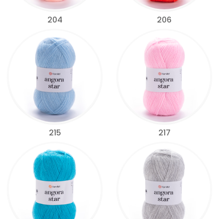
204
206
215
217