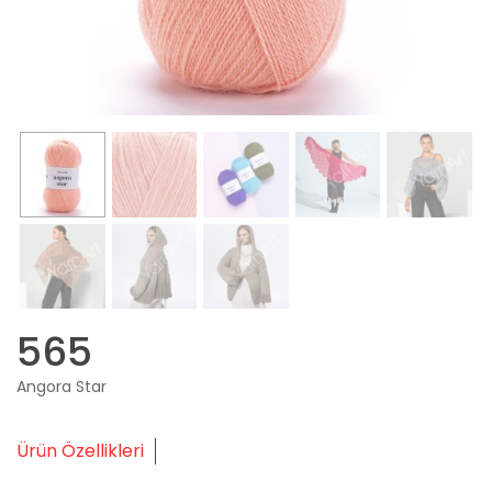
565
Angora Star
Ürün Özellikleri