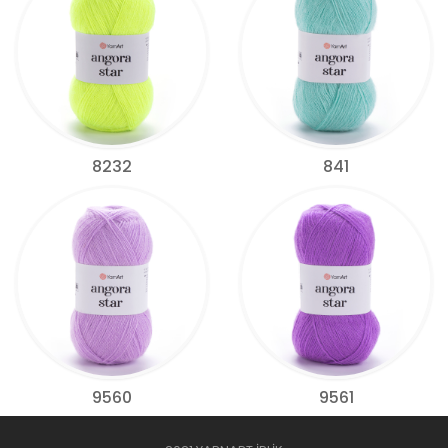
8232
841
9560
9561