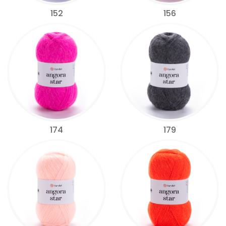
152
156
174
179