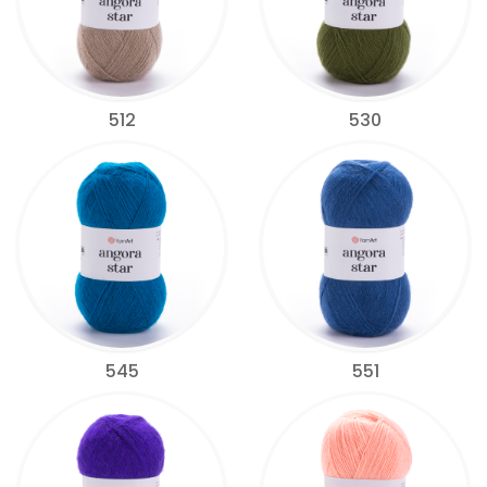
512
530
545
551