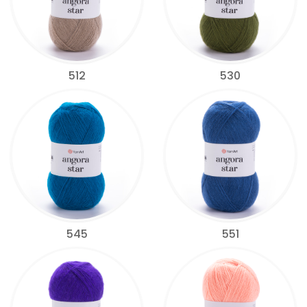
512
530
545
551