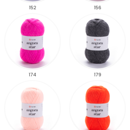
152
156
174
179