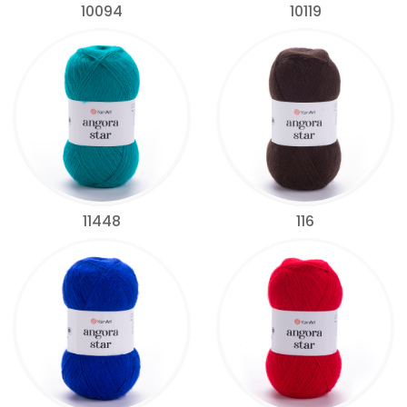
10094
10119
11448
116