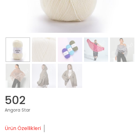
502
Angora Star
Ürün Özellikleri