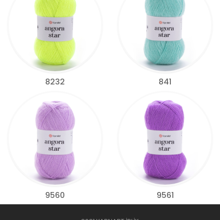
8232
841
9560
9561