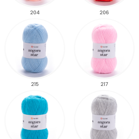
204
206
215
217