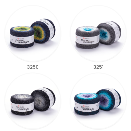
3250
3251