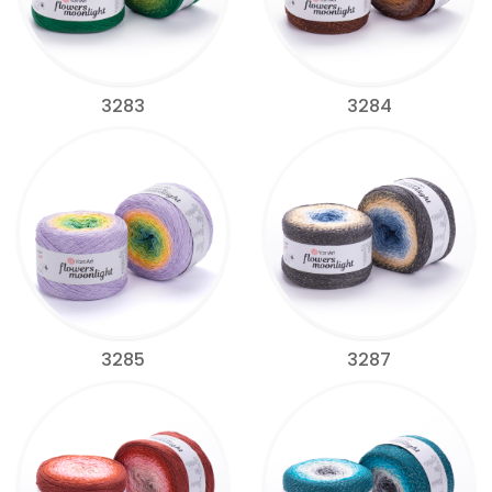
3283
3284
3285
3287