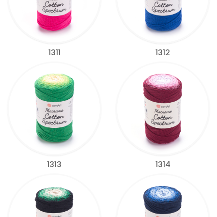
1311
1312
1313
1314