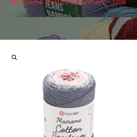
Macrame Cotton Spectrum – 1306