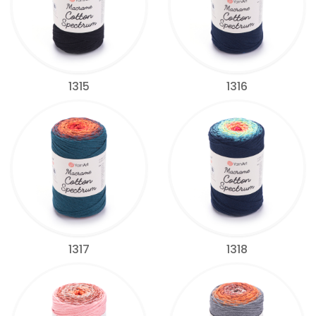
1315
1316
1317
1318