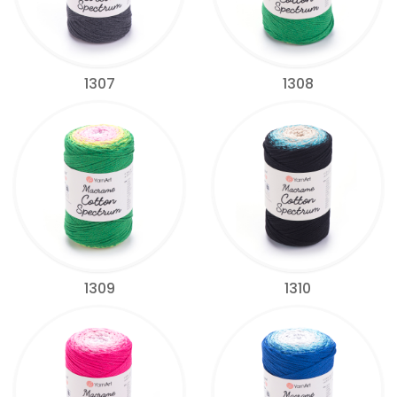
1307
1308
1309
1310