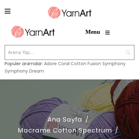
≡
Menu
Popüler aramalar:
Adore
Coral
Cotton Fusion
Symphony
Symphony Dream
Ana Sayfa
/
Macrame Cotton Spectrum
/