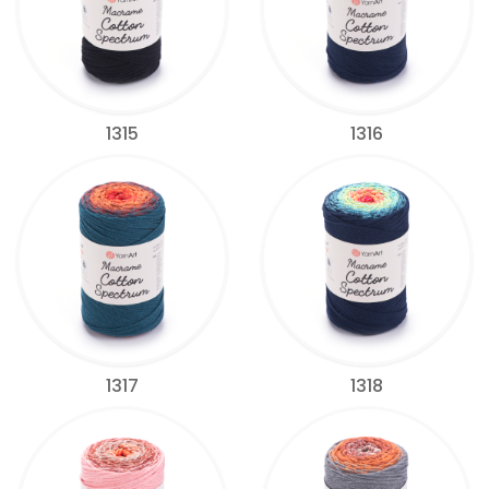
1315
1316
1317
1318