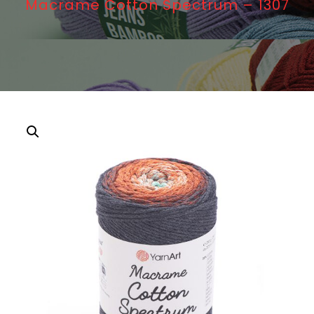
Macrame Cotton Spectrum – 1307