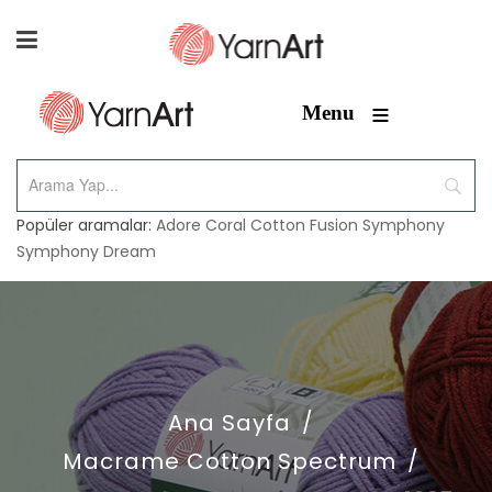
≡
Menu
Popüler aramalar:
Adore
Coral
Cotton Fusion
Symphony
Symphony Dream
Ana Sayfa
/
Macrame Cotton Spectrum
/