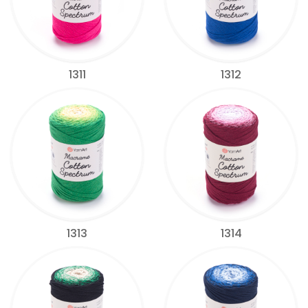
1311
1312
1313
1314