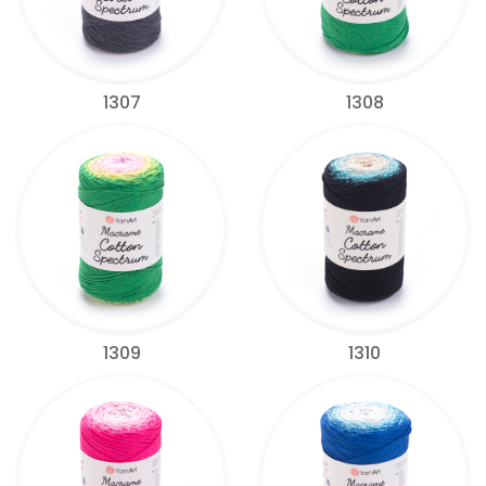
1307
1308
1309
1310