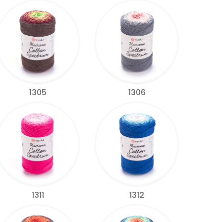
1305
1306
1311
1312