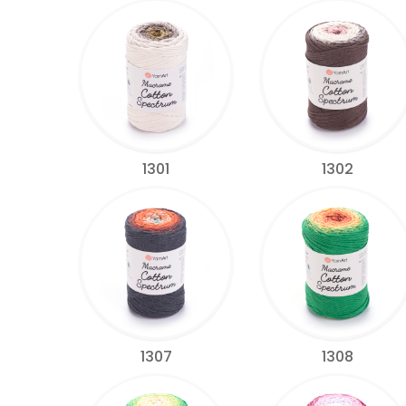
1301
1302
1307
1308