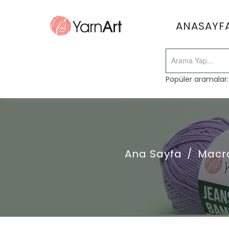
ANASAYF
Popüler aramalar
Ana Sayfa
/
Macr