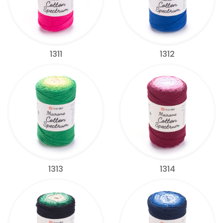
1311
1312
1313
1314