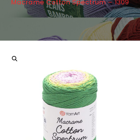
Macrame Cotton Spectrum – 1309