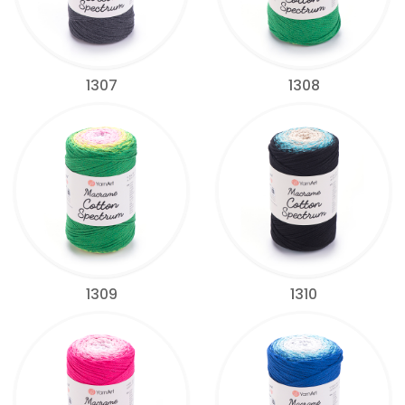
1307
1308
1309
1310