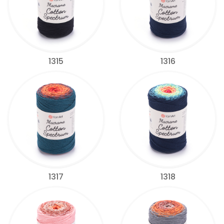
1315
1316
1317
1318