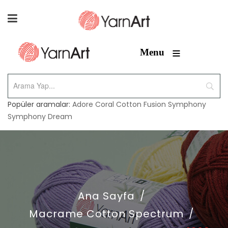
≡
Menu
Popüler aramalar:
Adore
Coral
Cotton Fusion
Symphony
Symphony Dream
Ana Sayfa
/
Macrame Cotton Spectrum
/