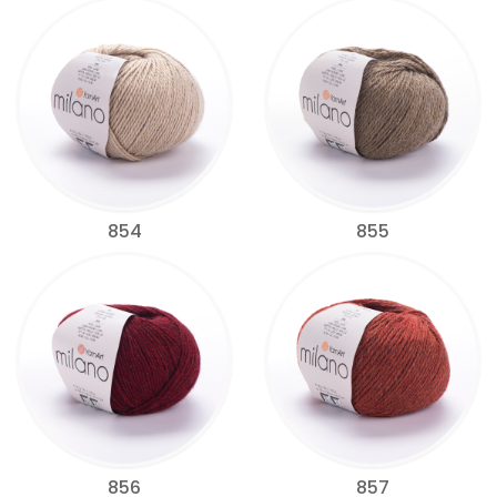
854
855
856
857