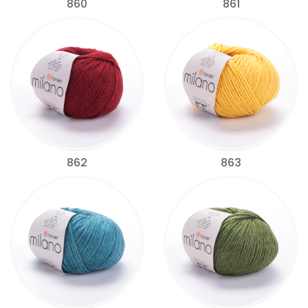
860
861
862
863