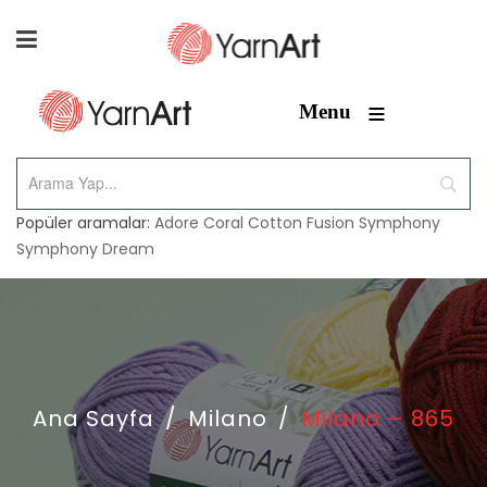
≡
Menu
Popüler aramalar:
Adore
Coral
Cotton Fusion
Symphony
Symphony Dream
Ana Sayfa
/
Milano
/
Milano – 865