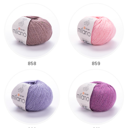
858
859