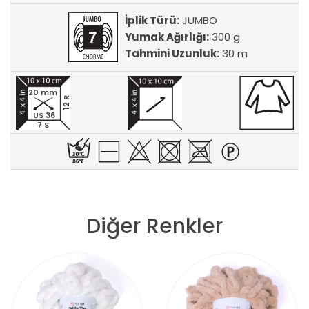
İplik Türü:
JUMBO
Yumak Ağırlığı:
300 g
Tahmini Uzunluk:
30 m
20 mm
12 R
US 36
7 S
Diğer Renkler