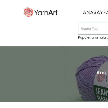
ANASAYF
Popüler aramalar
Ana