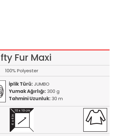
ifty Fur Maxi
100% Polyester
İplik Türü:
JUMBO
Yumak Ağırlığı:
300 g
Tahmini Uzunluk:
30 m