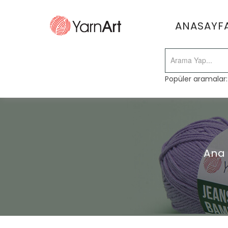
ANASAYF
Popüler aramalar
Ana