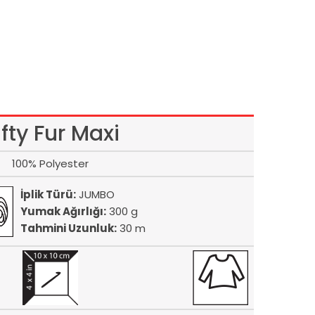
ifty Fur Maxi
100% Polyester
İplik Türü:
JUMBO
Yumak Ağırlığı:
300 g
Tahmini Uzunluk:
30 m