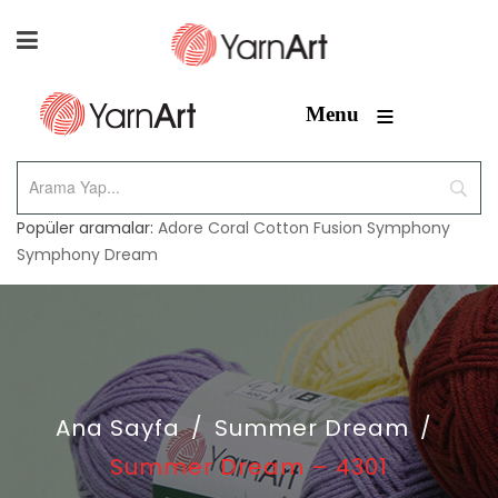
≡
Menu
Popüler aramalar:
Adore
Coral
Cotton Fusion
Symphony
Symphony Dream
Ana Sayfa
/
Summer Dream
/
Summer Dream – 4301