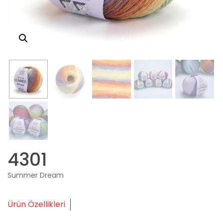
4301
Summer Dream
Ürün Özellikleri