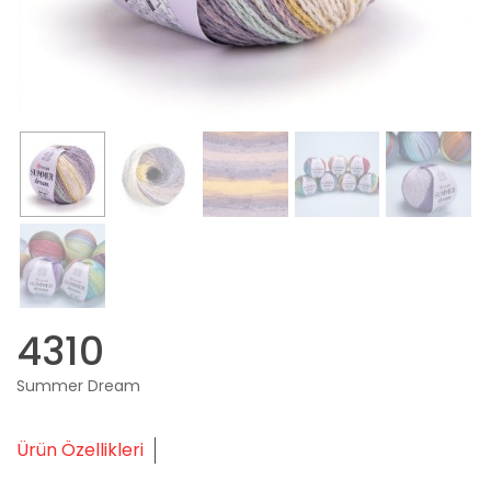
4310
Summer Dream
Ürün Özellikleri