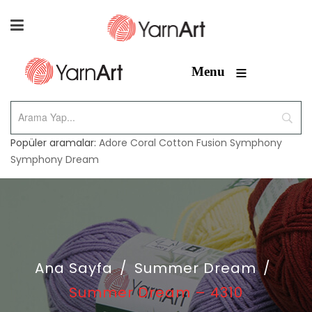
≡
Menu
Popüler aramalar:
Adore
Coral
Cotton Fusion
Symphony
Symphony Dream
Ana Sayfa
/
Summer Dream
/
Summer Dream – 4310