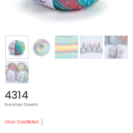
4314
Summer Dream
Ürün Özellikleri