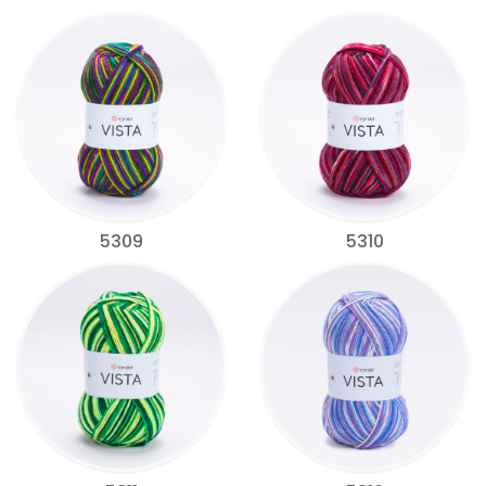
5309
5310