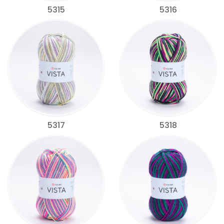
5315
5316
5317
5318