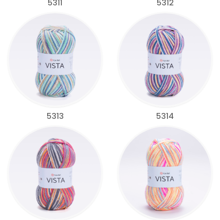
5311
5312
5313
5314