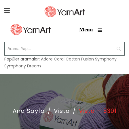
≡
Menu
Popüler aramalar:
Adore
Coral
Cotton Fusion
Symphony
Symphony Dream
Ana Sayfa
/
Vista
/
Vista – 5301