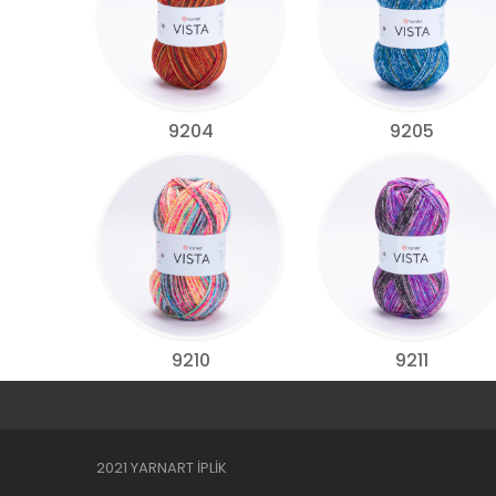
9204
9205
9210
9211
2021 YARNART İPLİK