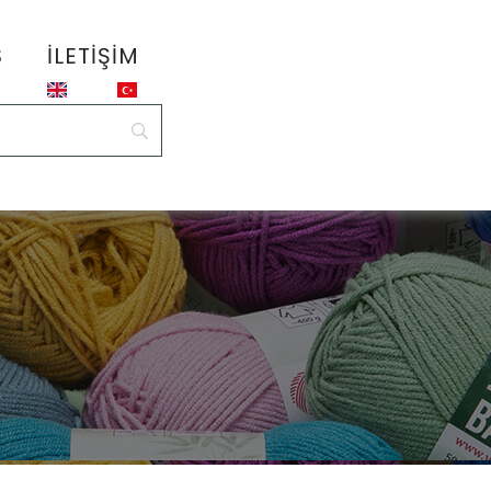
S
İLETIŞIM