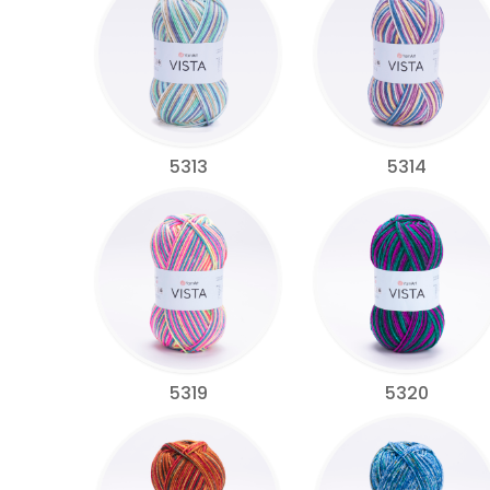
5313
5314
5319
5320