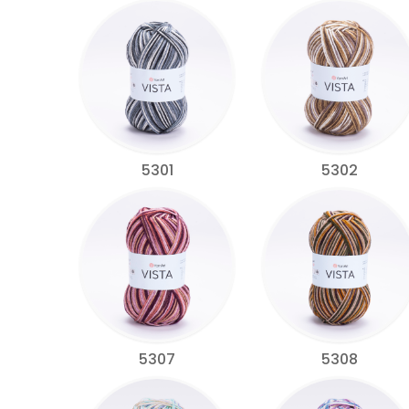
5301
5302
5307
5308