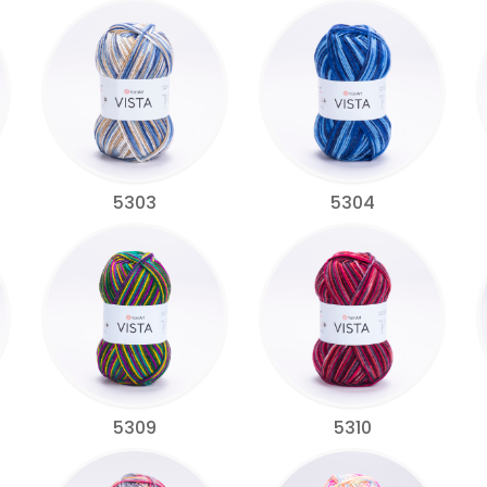
5303
5304
5309
5310