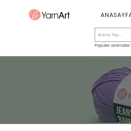
ANASAYF
Popüler aramalar