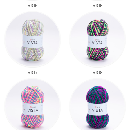
5315
5316
5317
5318