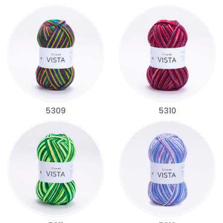
5309
5310