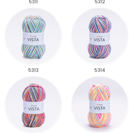
5311
5312
5313
5314