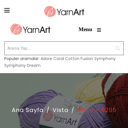
≡
Menu
Popüler aramalar:
Adore
Coral
Cotton Fusion
Symphony
Symphony Dream
Ana Sayfa
/
Vista
/
Vista – 9205