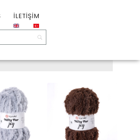
S
İLETIŞIM