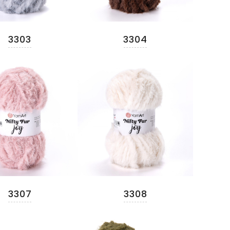
3303
3304
3307
3308