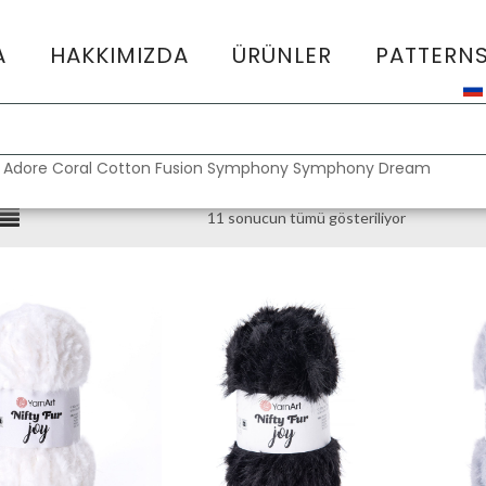
A
HAKKIMIZDA
ÜRÜNLER
PATTERN
:
Adore
Coral
Cotton Fusion
Symphony
Symphony Dream
11 sonucun tümü gösteriliyor