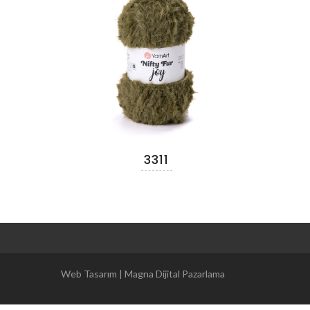
3311
Magna Dijital Pazarlama