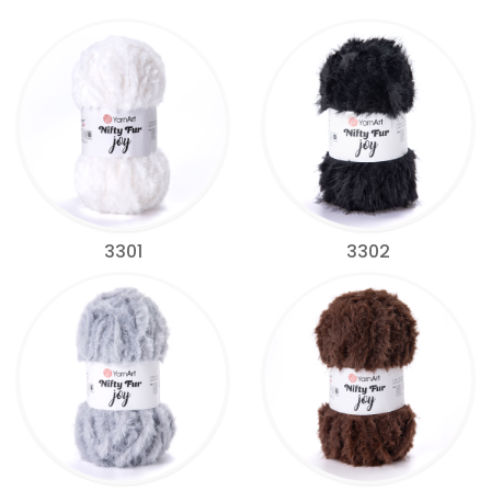
3301
3302