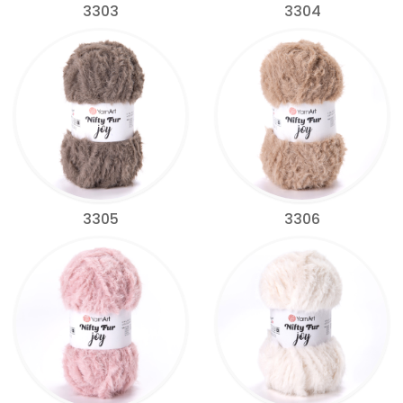
3303
3304
3305
3306