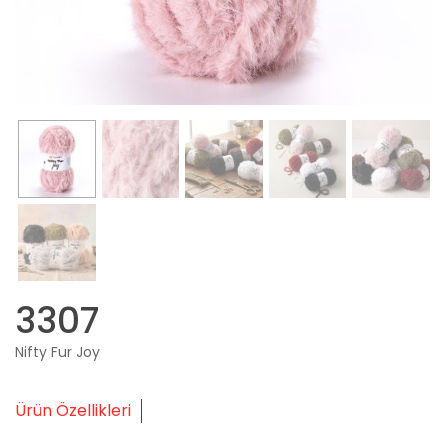
3307
Nifty Fur Joy
Ürün Özellikleri