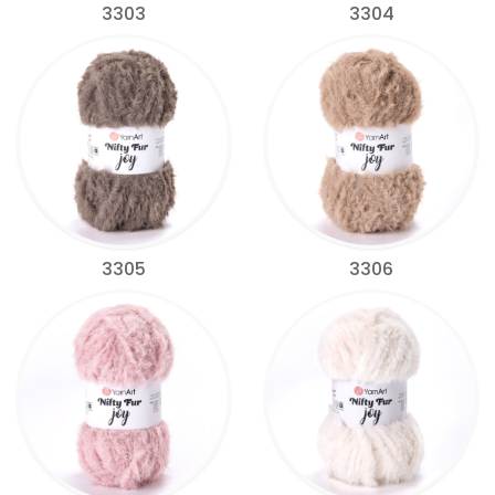
3303
3304
3305
3306