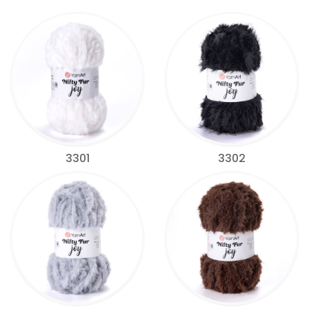
3301
3302