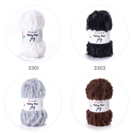
3301
3302