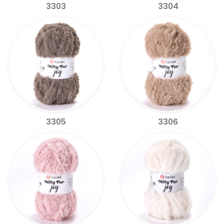
3303
3304
3305
3306