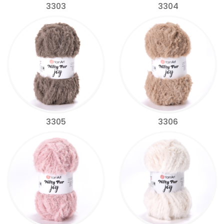
3303
3304
3305
3306