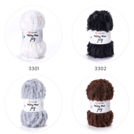
3301
3302