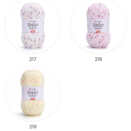
217
218
219