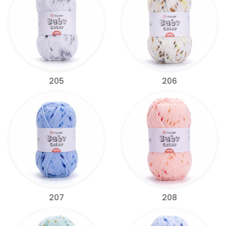
205
206
207
208