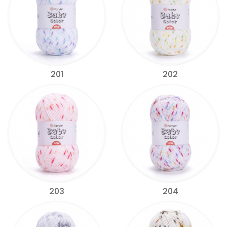
201
202
203
204