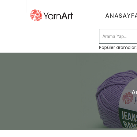
ANASAYF
Popüler aramalar
A