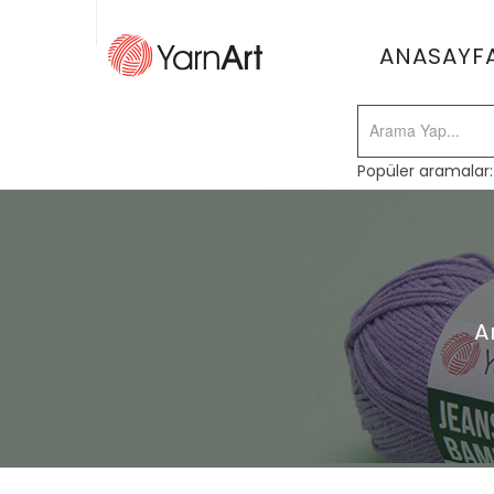
ANASAYF
Popüler aramalar
A